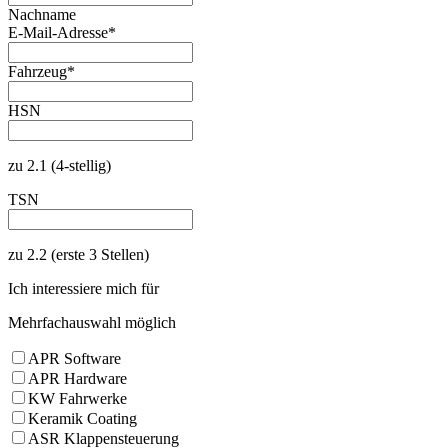
Nachname
E-Mail-Adresse
*
Fahrzeug
*
HSN
zu 2.1 (4-stellig)
TSN
zu 2.2 (erste 3 Stellen)
Ich interessiere mich für
Mehrfachauswahl möglich
APR Software
APR Hardware
KW Fahrwerke
Keramik Coating
ASR Klappensteuerung