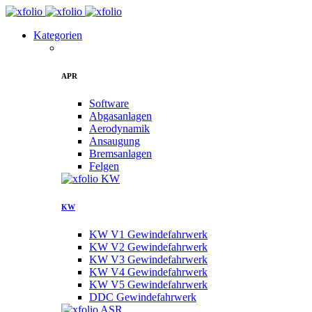
Kategorien
APR
Software
Abgasanlagen
Aerodynamik
Ansaugung
Bremsanlagen
Felgen
KW
KW V1 Gewindefahrwerk
KW V2 Gewindefahrwerk
KW V3 Gewindefahrwerk
KW V4 Gewindefahrwerk
KW V5 Gewindefahrwerk
DDC Gewindefahrwerk