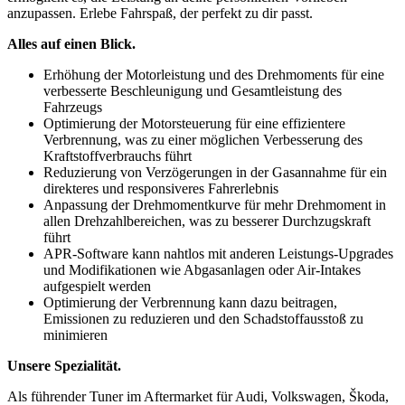
anzupassen. Erlebe Fahrspaß, der perfekt zu dir passt.
Alles auf einen Blick.
Erhöhung der Motorleistung und des Drehmoments für eine
verbesserte Beschleunigung und Gesamtleistung des
Fahrzeugs
Optimierung der Motorsteuerung für eine effizientere
Verbrennung, was zu einer möglichen Verbesserung des
Kraftstoffverbrauchs führt
Reduzierung von Verzögerungen in der Gasannahme für ein
direkteres und responsiveres Fahrerlebnis
Anpassung der Drehmomentkurve für mehr Drehmoment in
allen Drehzahlbereichen, was zu besserer Durchzugskraft
führt
APR-Software kann nahtlos mit anderen Leistungs-Upgrades
und Modifikationen wie Abgasanlagen oder Air-Intakes
aufgespielt werden
Optimierung der Verbrennung kann dazu beitragen,
Emissionen zu reduzieren und den Schadstoffausstoß zu
minimieren
Unsere Spezialität.
Als führender Tuner im Aftermarket für Audi, Volkswagen, Škoda,