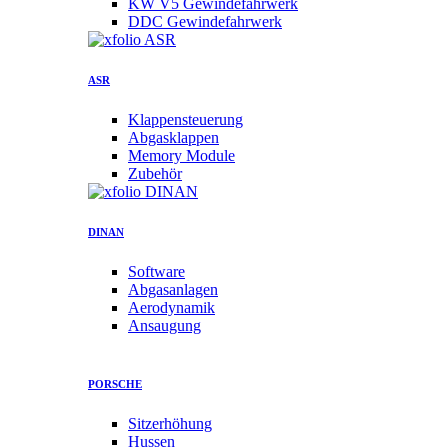
KW V5 Gewindefahrwerk
DDC Gewindefahrwerk
ASR
Klappensteuerung
Abgasklappen
Memory Module
Zubehör
DINAN
Software
Abgasanlagen
Aerodynamik
Ansaugung
PORSCHE
Sitzerhöhung
Hussen