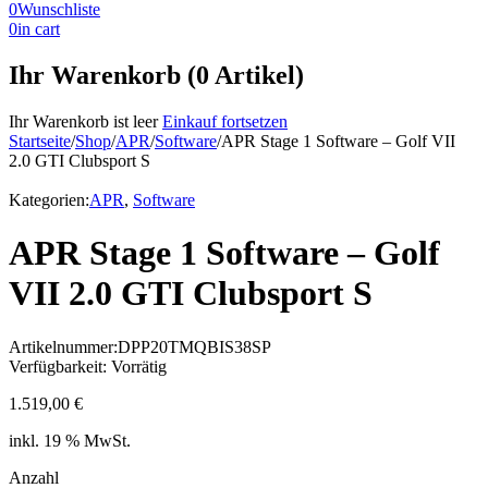
0
Wunschliste
0
in cart
Ihr Warenkorb (0 Artikel)
Ihr Warenkorb ist leer
Einkauf fortsetzen
Startseite
/
Shop
/
APR
/
Software
/
APR Stage 1 Software – Golf VII
2.0 GTI Clubsport S
Kategorien:
APR
,
Software
APR Stage 1 Software – Golf
VII 2.0 GTI Clubsport S
Artikelnummer:
DPP20TMQBIS38SP
Verfügbarkeit:
Vorrätig
1.519,00
€
inkl. 19 % MwSt.
Anzahl