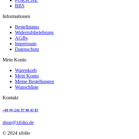
PORSCHE
BBS
Informationen
Bestellstatus
Widerrufsbelehrung
AGBs
Impressum
Datenschutz
Mein Konto
Warenkorb
Mein Konto
Meine Bestellungen
Wunschliste
Kontakt
+49 (0) 241 97 90 45 87
shop@xfolio.de
© 2024 xfolio