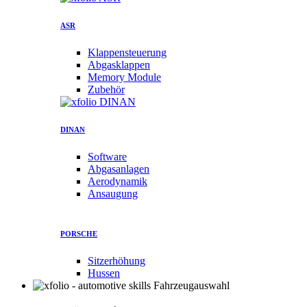
ASR
Klappensteuerung
Abgasklappen
Memory Module
Zubehör
DINAN
Software
Abgasanlagen
Aerodynamik
Ansaugung
PORSCHE
Sitzerhöhung
Hussen
Fahrzeugauswahl