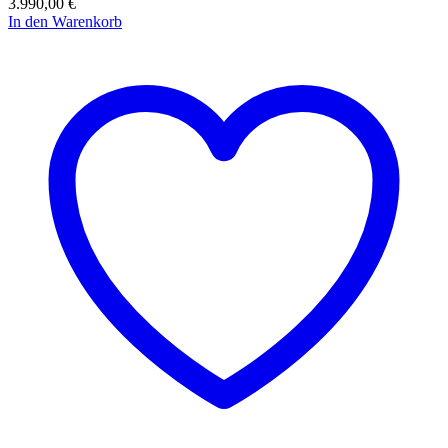
3.990,00
€
In den Warenkorb