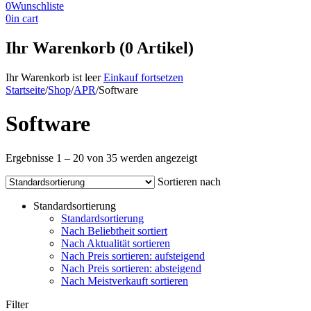
0
Wunschliste
0
in cart
Ihr Warenkorb (0 Artikel)
Ihr Warenkorb ist leer
Einkauf fortsetzen
Startseite
/
Shop
/
APR
/
Software
Software
Ergebnisse 1 – 20 von 35 werden angezeigt
Sortieren nach
Standardsortierung
Standardsortierung
Nach Beliebtheit sortiert
Nach Aktualität sortieren
Nach Preis sortieren: aufsteigend
Nach Preis sortieren: absteigend
Nach Meistverkauft sortieren
Filter