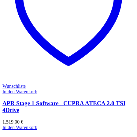
Wunschliste
In den Warenkorb
APR Stage 1 Software - CUPRA ATECA 2.0 TSI
4Drive
1.519,00
€
In den Warenkorb