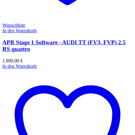
Wunschliste
In den Warenkorb
APR Stage 1 Software - AUDI TT (FV3, FVP) 2.5
RS quattro
1.890,00
€
In den Warenkorb