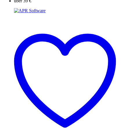
über 39 €