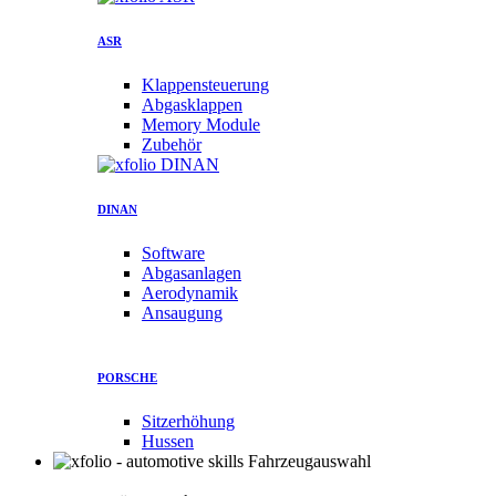
ASR
Klappensteuerung
Abgasklappen
Memory Module
Zubehör
DINAN
Software
Abgasanlagen
Aerodynamik
Ansaugung
PORSCHE
Sitzerhöhung
Hussen
Fahrzeugauswahl