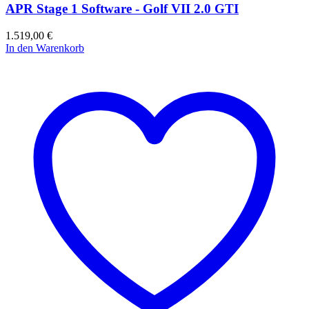
APR Stage 1 Software - Golf VII 2.0 GTI
1.519,00
€
In den Warenkorb