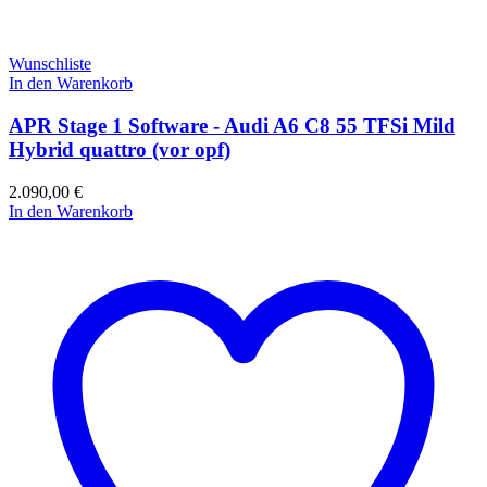
Wunschliste
In den Warenkorb
APR Stage 1 Software - Audi A6 C8 55 TFSi Mild
Hybrid quattro (vor opf)
2.090,00
€
In den Warenkorb