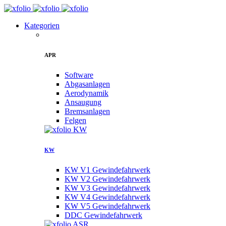
Kategorien
APR
Software
Abgasanlagen
Aerodynamik
Ansaugung
Bremsanlagen
Felgen
KW
KW V1 Gewindefahrwerk
KW V2 Gewindefahrwerk
KW V3 Gewindefahrwerk
KW V4 Gewindefahrwerk
KW V5 Gewindefahrwerk
DDC Gewindefahrwerk