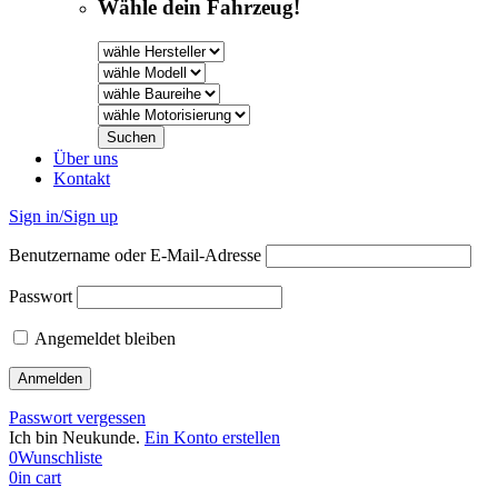
Wähle dein Fahrzeug!
Über uns
Kontakt
Sign in/Sign up
Benutzername oder E-Mail-Adresse
Passwort
Angemeldet bleiben
Passwort vergessen
Ich bin Neukunde.
Ein Konto erstellen
0
Wunschliste
0
in cart