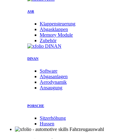
ASR
Klappensteuerung
Abgasklappen
Memory Module
Zubehör
DINAN
Software
Abgasanlagen
Aerodynamik
Ansaugung
PORSCHE
Sitzerhöhung
Hussen
Fahrzeugauswahl