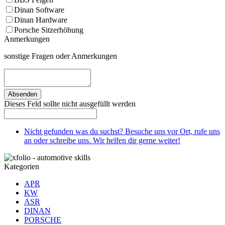
Dinan Software
Dinan Hardware
Porsche Sitzerhöhung
Anmerkungen
sonstige Fragen oder Anmerkungen
Absenden
Dieses Feld sollte nicht ausgefüllt werden
Nicht gefunden was du suchst? Besuche uns vor Ort, rufe uns
an oder schreibe uns. Wir helfen dir gerne weiter!
Kategorien
APR
KW
ASR
DINAN
PORSCHE