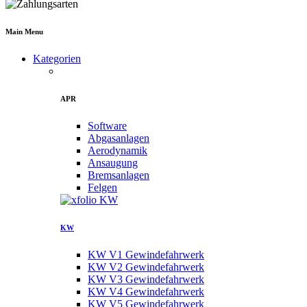
Main Menu
Kategorien
APR
Software
Abgasanlagen
Aerodynamik
Ansaugung
Bremsanlagen
Felgen
KW
KW V1 Gewindefahrwerk
KW V2 Gewindefahrwerk
KW V3 Gewindefahrwerk
KW V4 Gewindefahrwerk
KW V5 Gewindefahrwerk