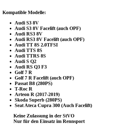
Kompatible Modelle:
Audi S3 8V
Audi S3 8V Facelift (auch OPF)
Audi RS3 8V
Audi RS3 8V Facelift (auch OPF)
Audi TT 8S 2.0TFSI
Audi TTS 8S
Audi TTRS 8S
Audi S Q2
Audi RS Q3 F3
Golf 7 R
Golf 7 R Facelift (auch OPF)
Passat B8 (280PS)
T-Roc R
Arteon R (2017-2019)
Skoda Superb (280PS)
Seat Ateca Cupra 300 (Auch Facelift)
Keine Zulassung in der StVO
Nur für den Einsatz im Rennsport