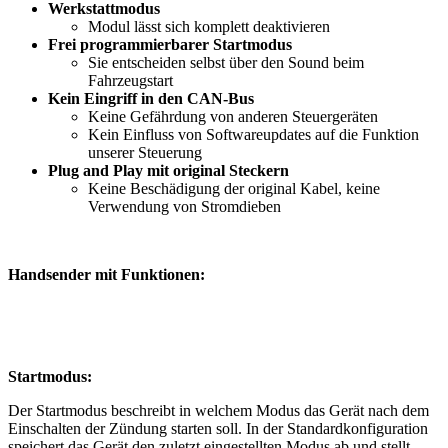
Werkstattmodus
Modul lässt sich komplett deaktivieren
Frei programmierbarer Startmodus
Sie entscheiden selbst über den Sound beim
Fahrzeugstart
Kein Eingriff in den CAN-Bus
Keine Gefährdung von anderen Steuergeräten
Kein Einfluss von Softwareupdates auf die Funktion
unserer Steuerung
Plug and Play mit original Steckern
Keine Beschädigung der original Kabel, keine
Verwendung von Stromdieben
Handsender mit Funktionen:
Startmodus:
Der Startmodus beschreibt in welchem Modus das Gerät nach dem
Einschalten der Zündung starten soll. In der Standardkonfiguration
speichert das Gerät den zuletzt eingestellten Modus ab und stellt