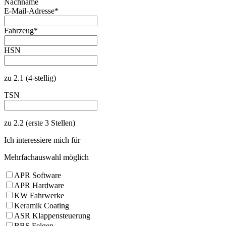
Nachname
E-Mail-Adresse
*
Fahrzeug
*
HSN
zu 2.1 (4-stellig)
TSN
zu 2.2 (erste 3 Stellen)
Ich interessiere mich für
Mehrfachauswahl möglich
APR Software
APR Hardware
KW Fahrwerke
Keramik Coating
ASR Klappensteuerung
BBS Felgen