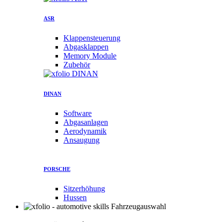
ASR
Klappensteuerung
Abgasklappen
Memory Module
Zubehör
DINAN
Software
Abgasanlagen
Aerodynamik
Ansaugung
PORSCHE
Sitzerhöhung
Hussen
Fahrzeugauswahl