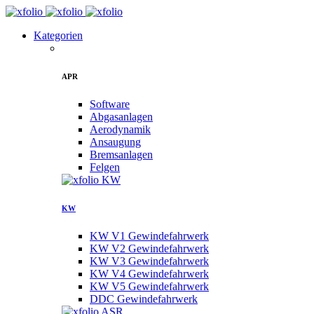
Kategorien
APR
Software
Abgasanlagen
Aerodynamik
Ansaugung
Bremsanlagen
Felgen
KW
KW V1 Gewindefahrwerk
KW V2 Gewindefahrwerk
KW V3 Gewindefahrwerk
KW V4 Gewindefahrwerk
KW V5 Gewindefahrwerk
DDC Gewindefahrwerk