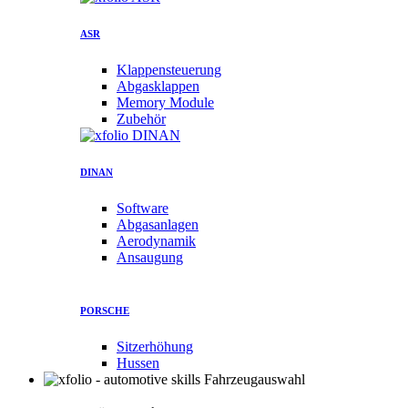
ASR
Klappensteuerung
Abgasklappen
Memory Module
Zubehör
DINAN
Software
Abgasanlagen
Aerodynamik
Ansaugung
PORSCHE
Sitzerhöhung
Hussen
Fahrzeugauswahl