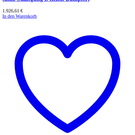
1.926,61
€
In den Warenkorb