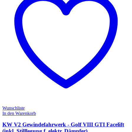
Wunschliste
In den Warenkorb
KW V2 Gewindefahrwerk - Golf VIII GTI Facelift
(inkl. Stilllegung f. elektr. Dämpfer)