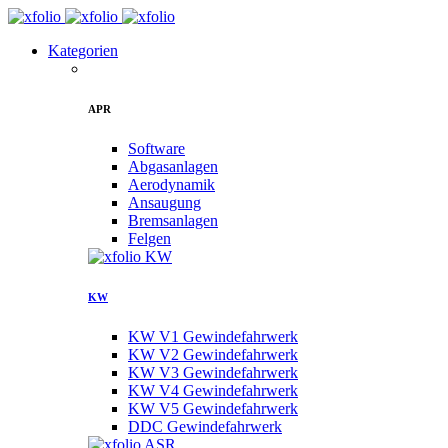
Kategorien
APR
Software
Abgasanlagen
Aerodynamik
Ansaugung
Bremsanlagen
Felgen
KW
KW V1 Gewindefahrwerk
KW V2 Gewindefahrwerk
KW V3 Gewindefahrwerk
KW V4 Gewindefahrwerk
KW V5 Gewindefahrwerk
DDC Gewindefahrwerk