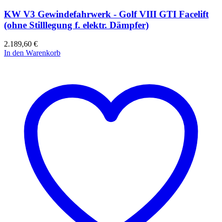
KW V3 Gewindefahrwerk - Golf VIII GTI Facelift
(ohne Stilllegung f. elektr. Dämpfer)
2.189,60
€
In den Warenkorb