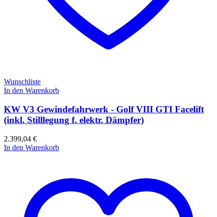
Wunschliste
In den Warenkorb
KW V3 Gewindefahrwerk - Golf VIII GTI Facelift
(inkl. Stilllegung f. elektr. Dämpfer)
2.399,04
€
In den Warenkorb